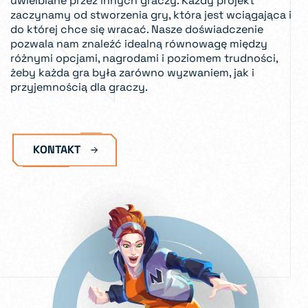
uwielbiane przez innych graczy. Każdy projekt
zaczynamy od stworzenia gry, która jest wciągająca i
do której chce się wracać. Nasze doświadczenie
pozwala nam znaleźć idealną równowagę między
różnymi opcjami, nagrodami i poziomem trudności,
żeby każda gra była zarówno wyzwaniem, jak i
przyjemnością dla graczy.
KONTAKT