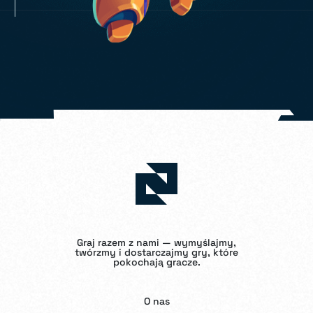
Graj razem z nami — wymyślajmy,
twórzmy i dostarczajmy gry, które
pokochają gracze.
O nas